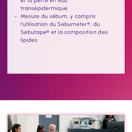
et la perte en eau
transépidermique
Mesure du sébum, y compris
l’utilisation du Sebumeter®, du
Sebutape® et la composition des
lipides