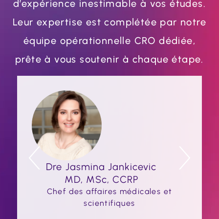
d’expérience inestimable à vos études.
Leur expertise est complétée par notre
équipe opérationnelle CRO dédiée,
prête à vous soutenir à chaque étape.
Dre Jasmina Jankicevic
MD, MSc, CCRP
Chef des affaires médicales et
scientifiques