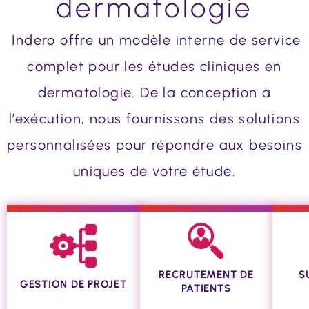
dermatologie
Indero offre un modèle interne de service
complet pour les études cliniques en
dermatologie. De la conception à
l’exécution, nous fournissons des solutions
personnalisées pour répondre aux besoins
uniques de votre étude.
POP-UP
POP-UP
RECRUTEMENT DE
S
GESTION DE PROJET
PATIENTS