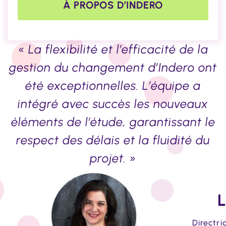
À PROPOS D’INDERO
« La flexibilité et l’efficacité de la
gestion du changement d’Indero ont
été exceptionnelles. L’équipe a
intégré avec succès les nouveaux
éléments de l’étude, garantissant le
respect des délais et la fluidité du
projet. »
Directri