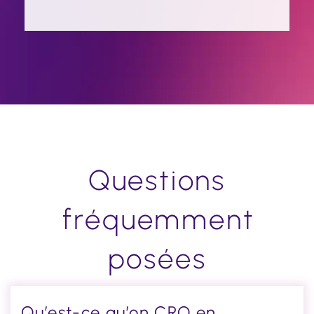
Questions
fréquemment
posées
Qu’est-ce qu’on CRO en